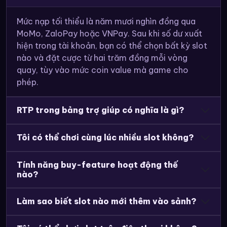
Mức nạp tối thiểu là năm mươi nghìn đồng qua
MoMo, ZaloPay hoặc VNPay. Sau khi số dư xuất
hiện trong tài khoản, bạn có thể chọn bất kỳ slot
nào và đặt cược từ hai trăm đồng mỗi vòng
quay, tùy vào mức coin value mà game cho
phép.
RTP trong bảng trợ giúp có nghĩa là gì?
Tôi có thể chơi cùng lúc nhiều slot không?
Tính năng buy-feature hoạt động thế
nào?
Làm sao biết slot nào mới thêm vào sảnh?