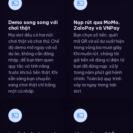
Demo song song với
Nạp rút qua MoMo,
chơi thật
ZaloPay và VNPay
Mọi slot đều có hai nút:
Bạn chọn số tiền, quét
chơi thật và chơi thử. Chế
mã QR và số dư xuất hiện
độ demo mở ngay với số
trong vòng ba mươi giây.
dư ảo, không cần đăng
Khi muốn rút, chúng tôi
nhập, để bạn làm quen
gửi tiền về đúng ví điện tử
quy tắc và tính năng
bạn đã dùng nạp, xử lý
trước khi bỏ tiền thật. Khi
trong năm phút giờ hành
sẵn sàng bạn chuyển
chính. Toàn bộ quy trình
sang chơi thật chỉ bằng
xảy ra ngay trong tab
một cú nhấp.
slot.