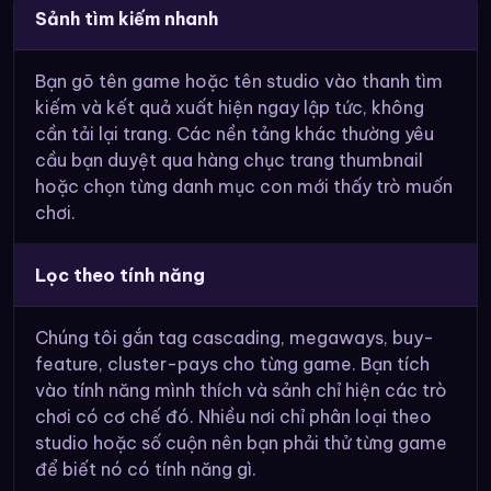
Sảnh tìm kiếm nhanh
Bạn gõ tên game hoặc tên studio vào thanh tìm
kiếm và kết quả xuất hiện ngay lập tức, không
cần tải lại trang. Các nền tảng khác thường yêu
cầu bạn duyệt qua hàng chục trang thumbnail
hoặc chọn từng danh mục con mới thấy trò muốn
chơi.
Lọc theo tính năng
Chúng tôi gắn tag cascading, megaways, buy-
feature, cluster-pays cho từng game. Bạn tích
vào tính năng mình thích và sảnh chỉ hiện các trò
chơi có cơ chế đó. Nhiều nơi chỉ phân loại theo
studio hoặc số cuộn nên bạn phải thử từng game
để biết nó có tính năng gì.