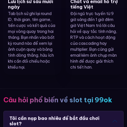
Lưu lịch sử sáu mươi
Chat và email hỗ trợ
ngày
tiếng Việt
Tab lịch sử ghi lại round
Đội ngũ trực tuyến từ 9
ID, thời gian, tên game,
giờ sáng đến 1 giờ đêm
tiền cược và kết quả của
giờ Việt Nam trả lời câu
mọi vòng quay trong hai
hỏi về quy tắc tính năng,
tháng. Bạn nhấn vào bất
RTP và cách hoạt động
kỳ round nào để xem lại
của cascading hay
ảnh cuộn quay và bảng
multiplier. Bạn cũng gửi
tính dòng thắng, hữu ích
email kèm ảnh chụp màn
khi cần đối chiếu hoặc
hình để được giải thích
khiếu nại.
chi tiết hơn.
Câu hỏi phổ biến về slot tại 99ok
Tôi cần nạp bao nhiêu để bắt đầu chơi
slot?