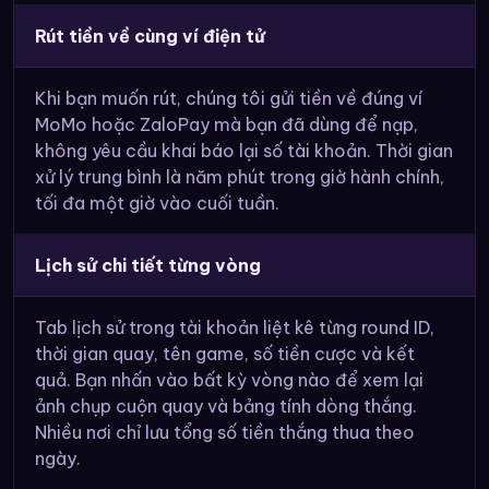
Rút tiền về cùng ví điện tử
Khi bạn muốn rút, chúng tôi gửi tiền về đúng ví
MoMo hoặc ZaloPay mà bạn đã dùng để nạp,
không yêu cầu khai báo lại số tài khoản. Thời gian
xử lý trung bình là năm phút trong giờ hành chính,
tối đa một giờ vào cuối tuần.
Lịch sử chi tiết từng vòng
Tab lịch sử trong tài khoản liệt kê từng round ID,
thời gian quay, tên game, số tiền cược và kết
quả. Bạn nhấn vào bất kỳ vòng nào để xem lại
ảnh chụp cuộn quay và bảng tính dòng thắng.
Nhiều nơi chỉ lưu tổng số tiền thắng thua theo
ngày.