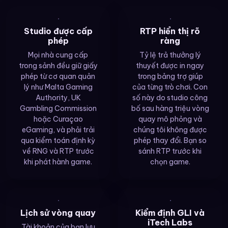
Studio được cấp
RTP hiển thị rõ
phép
ràng
Mọi nhà cung cấp
Tỷ lệ trả thưởng lý
trong sảnh đều giữ giấy
thuyết được in ngay
phép từ cơ quan quản
trong bảng trợ giúp
lý như Malta Gaming
của từng trò chơi. Con
Authority, UK
số này do studio công
Gambling Commission
bố sau hàng triệu vòng
hoặc Curaçao
quay mô phỏng và
eGaming, và phải trải
chúng tôi không được
qua kiểm toán định kỳ
phép thay đổi. Bạn so
về RNG và RTP trước
sánh RTP trước khi
khi phát hành game.
chọn game.
Lịch sử vòng quay
Kiểm định GLI và
iTech Labs
Tài khoản của bạn lưu