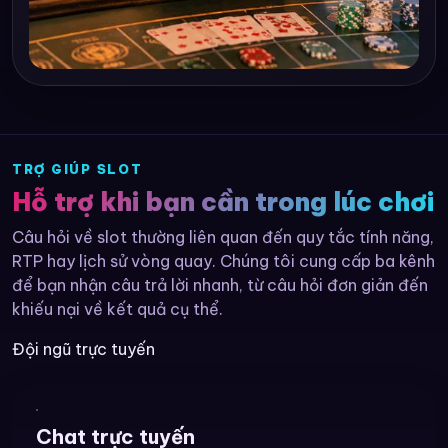
TRỢ GIÚP SLOT
Hỗ trợ khi bạn cần trong lúc chơi
Câu hỏi về slot thường liên quan đến quy tắc tính năng,
RTP hay lịch sử vòng quay. Chúng tôi cung cấp ba kênh
để bạn nhận câu trả lời nhanh, từ câu hỏi đơn giản đến
khiếu nại về kết quả cụ thể.
Đội ngũ trực tuyến
Chat trực tuyến