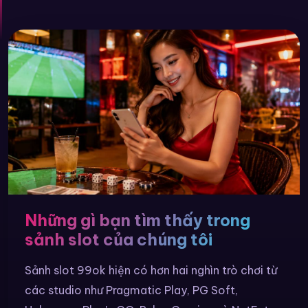
Những gì bạn tìm thấy trong
sảnh slot của chúng tôi
Sảnh slot 99ok hiện có hơn hai nghìn trò chơi từ
các studio như Pragmatic Play, PG Soft,