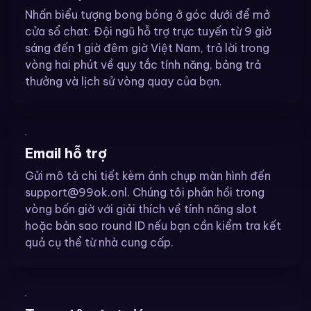
Nhấn biểu tượng bong bóng ở góc dưới để mở
cửa sổ chat. Đội ngũ hỗ trợ trực tuyến từ 9 giờ
sáng đến 1 giờ đêm giờ Việt Nam, trả lời trong
vòng hai phút về quy tắc tính năng, bảng trả
thưởng và lịch sử vòng quay của bạn.
Email hỗ trợ
Gửi mô tả chi tiết kèm ảnh chụp màn hình đến
support@99ok.onl
. Chúng tôi phản hồi trong
vòng bốn giờ với giải thích về tính năng slot
hoặc bản sao round ID nếu bạn cần kiểm tra kết
quả cụ thể từ nhà cung cấp.