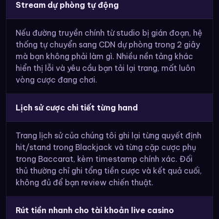
Stream dự phòng tự động
Nếu đường truyền chính từ studio bị gián đoạn, hệ
thống tự chuyển sang CDN dự phòng trong 2 giây
mà bạn không phải làm gì. Nhiều nền tảng khác
hiển thị lỗi và yêu cầu bạn tải lại trang, mất luôn
vòng cược đang chơi.
Lịch sử cược chi tiết từng hand
Trang lịch sử của chúng tôi ghi lại từng quyết định
hit/stand trong Blackjack và từng cặp cược phụ
trong Baccarat, kèm timestamp chính xác. Đối
thủ thường chỉ ghi tổng tiền cược và kết quả cuối,
không đủ để bạn review chiến thuật.
Rút tiền nhanh cho tài khoản live casino