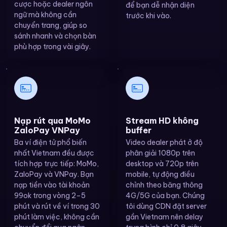
cược hoặc dealer ngôn
để bạn dễ nhận diện
ngữ mà không cần
trước khi vào.
chuyển trang, giúp so
sánh nhanh và chọn bàn
phù hợp trong vài giây.
Nạp rút qua MoMo
Stream HD không
ZaloPay VNPay
buffer
Ba ví điện tử phổ biến
Video dealer phát ở độ
nhất Vietnam đều được
phân giải 1080p trên
tích hợp trực tiếp: MoMo,
desktop và 720p trên
ZaloPay và VNPay. Bạn
mobile, tự động điều
nạp tiền vào tài khoản
chỉnh theo băng thông
99ok trong vòng 2–5
4G/5G của bạn. Chúng
phút và rút về ví trong 30
tôi dùng CDN đặt server
phút làm việc, không cần
gần Vietnam nên delay