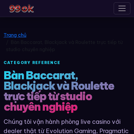
99ok
Trang chủ
Bàn Baccarat, Blackjack và Roulette trực tiếp từ
studio chuyên nghiệp
CATEGORY REFERENCE
Bàn Baccarat,
Blackjack và Roulette
trực tiếp từ studio
chuyên nghiệp
Chúng tôi vận hành phòng live casino với
dealer thật từ Evolution Gaming, Pragmatic