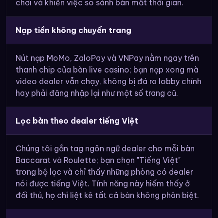
chơi và khiến việc so sánh bàn mất thời gian.
Nạp tiền không chuyển trang
Nút nạp MoMo, ZaloPay và VNPay nằm ngay trên
thanh chip của bàn live casino; bạn nạp xong mà
video dealer vẫn chạy, không bị đá ra lobby chính
hay phải đăng nhập lại như một số trang cũ.
Lọc bàn theo dealer tiếng Việt
Chúng tôi gắn tag ngôn ngữ dealer cho mỗi bàn
Baccarat và Roulette; bạn chọn "Tiếng Việt"
trong bộ lọc và chỉ thấy những phòng có dealer
nói được tiếng Việt. Tính năng này hiếm thấy ở
đối thủ, họ chỉ liệt kê tất cả bàn không phân biệt.