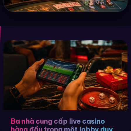
Ba nhà cung cấp live casino
hàng đầu trong một lobby duy