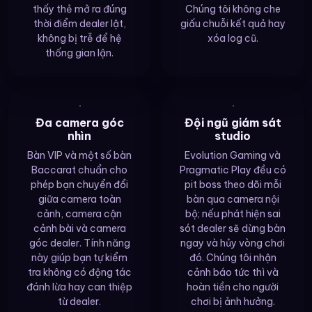
thấy thẻ mở ra đúng
Chúng tôi không che
thời điểm dealer lật,
giấu chuỗi kết quả hay
không bị trễ để hệ
xóa log cũ.
thống gian lận.
Đa camera góc
Đội ngũ giám sát
nhìn
studio
Bàn VIP và một số bàn
Evolution Gaming và
Baccarat chuẩn cho
Pragmatic Play đều có
phép bạn chuyển đổi
pit boss theo dõi mỗi
giữa camera toàn
bàn qua camera nội
cảnh, camera cận
bộ; nếu phát hiện sai
cảnh bài và camera
sót dealer sẽ dừng bàn
góc dealer. Tính năng
ngay và hủy vòng chơi
này giúp bạn tự kiểm
đó. Chúng tôi nhận
tra không có động tác
cảnh báo tức thì và
đánh lừa hay can thiệp
hoàn tiền cho người
từ dealer.
chơi bị ảnh hưởng.