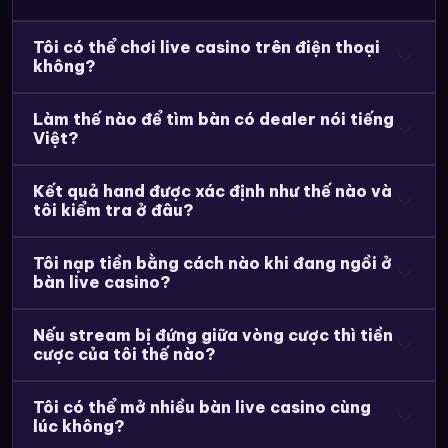
Tôi có thể chơi live casino trên điện thoại
không?
Làm thế nào để tìm bàn có dealer nói tiếng
Việt?
Kết quả hand được xác định như thế nào và
tôi kiểm tra ở đâu?
Tôi nạp tiền bằng cách nào khi đang ngồi ở
bàn live casino?
Nếu stream bị đứng giữa vòng cược thì tiền
cược của tôi thế nào?
Tôi có thể mở nhiều bàn live casino cùng
lúc không?